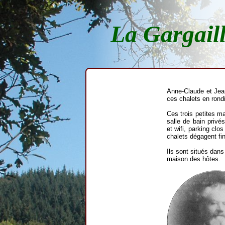
La Gargaill
Anne-Claude et Jean
ces chalets en rondi
Ces trois petites m
salle de bain privé
et wifi, parking cl
chalets dégagent fin
Ils sont situés dans
maison des hôtes.