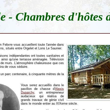
e - Chambres d'hôtes 
 Febvre vous accueillent toute l'année dans
ns, situés entre Orgelet et Lons Le Saunier.
aisons indépendantes ont toutes sanitaires et
s ainsi qu'une terrasse aménagée. Télévision
os de murs. L'atmosphère chaleureuse que ces
ira de vous séduire.
 un parc centenaire, à cinquante mètres de la
Vous serez accueillis dans le
pavillon de chasse d'
Alexis
Duparchy
, un entrepreneur
audacieux qui réalisa de
grands travaux de génie civil
dans le monde entier au XIXeme siècle.