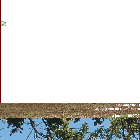
La Gargaille -
135 La garde de Dieu - 39270 
page mise à jour le 19/07/20