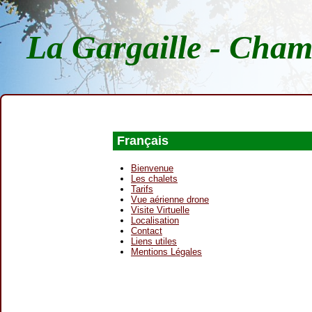
La Gargaille - Cham
Français
Bienvenue
Les chalets
Tarifs
Vue aérienne drone
Visite Virtuelle
Localisation
Contact
Liens utiles
Mentions Légales